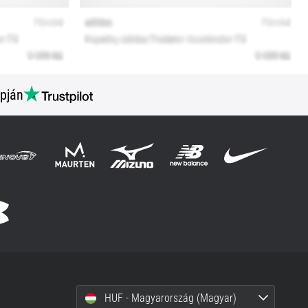
pján
HUF - Magyarország (Magyar)