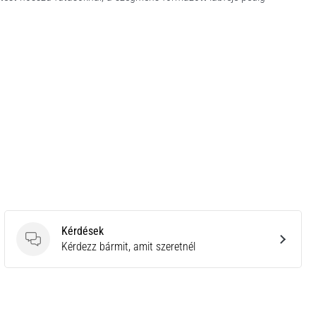
Kérdések
Kérdések
Kérdezz bármit, amit szeretnél