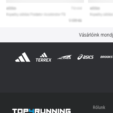
Vásárlóink mond
Rólunk