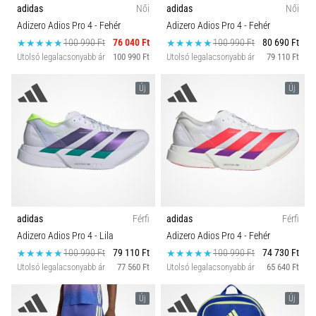
adidas
Női
adidas
Női
Adizero Adios Pro 4
- Fehér
Adizero Adios Pro 4
- Fehér
100 990 Ft
76 040 Ft
100 990 Ft
80 690 Ft
Utolsó legalacsonyabb ár
100 990 Ft
Utolsó legalacsonyabb ár
79 110 Ft
Új
Új
adidas
Férfi
adidas
Férfi
Adizero Adios Pro 4
- Lila
Adizero Adios Pro 4
- Fehér
100 990 Ft
79 110 Ft
100 990 Ft
74 730 Ft
Utolsó legalacsonyabb ár
77 560 Ft
Utolsó legalacsonyabb ár
65 640 Ft
Új
Új