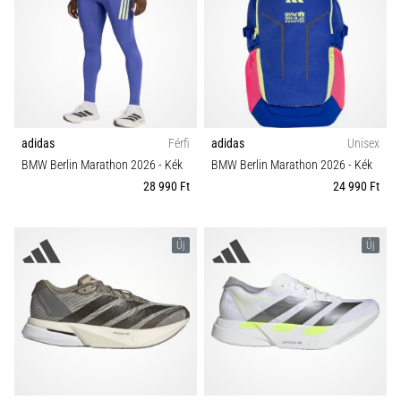
adidas
Férfi
adidas
Unisex
BMW Berlin Marathon 2026
- Kék
BMW Berlin Marathon 2026
- Kék
28 990 Ft
24 990 Ft
Új
Új