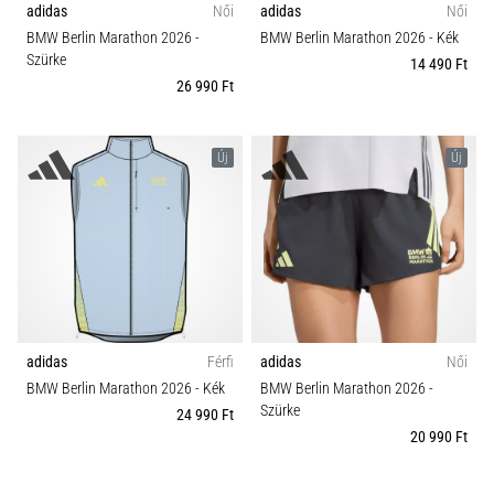
adidas
Női
adidas
Női
BMW Berlin Marathon 2026
-
BMW Berlin Marathon 2026
- Kék
Szürke
14 490 Ft
26 990 Ft
Új
Új
adidas
Férfi
adidas
Női
BMW Berlin Marathon 2026
- Kék
BMW Berlin Marathon 2026
-
Szürke
24 990 Ft
20 990 Ft