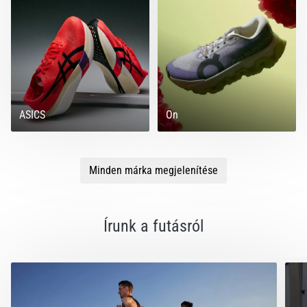
ASICS
On
Minden márka megjelenítése
Írunk a futásról