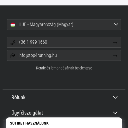
HUF - Magyarország (Magyar)
+36-1-999-1660
info@top4running.hu
Rendelés lemondásának bejelentése
Rólunk
Ügyfélszolgálat