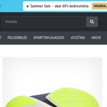
n
☀️ Summer Sale – akár 60% kedvezmény.
VÁSÁROL
Keresés
T
FELSZERELÉS
SPORTTÁPLÁLKOZÁS
ATLÉTIKA
AKCIÓ