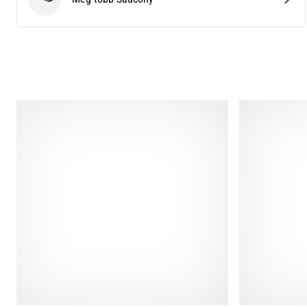
Saucony