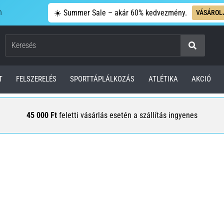
n
☀️ Summer Sale – akár 60% kedvezmény.
VÁSÁROL
Keresés
T
FELSZERELÉS
SPORTTÁPLÁLKOZÁS
ATLÉTIKA
AKCIÓ
45 000 Ft
feletti vásárlás esetén a szállítás ingyenes