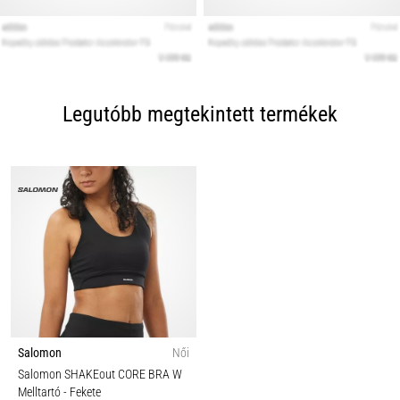
Legutóbb megtekintett termékek
Salomon
Női
Salomon SHAKEout CORE BRA W
Melltartó
- Fekete