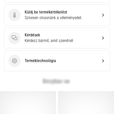
Küldj be termékértékelést
Küldj be termékértékelést
Szívesen olvasnánk a véleményedet.
Kérdések
Kérdések
Kérdezz bármit, amit szeretnél
Terméktechnológia
Terméktechnológia