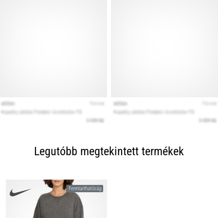
Legutóbb megtekintett termékek
Fenntarthatóság