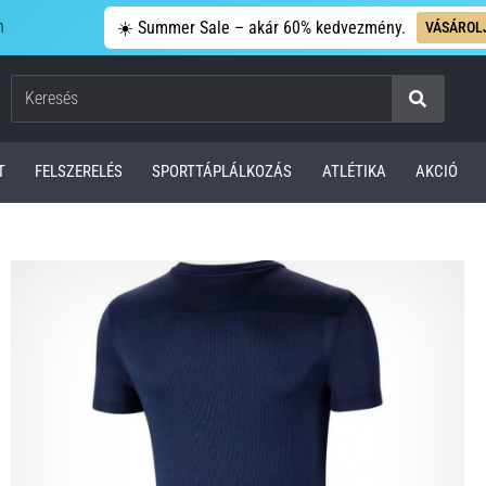
n
☀️ Summer Sale – akár 60% kedvezmény.
VÁSÁROL
Keresés
T
FELSZERELÉS
SPORTTÁPLÁLKOZÁS
ATLÉTIKA
AKCIÓ