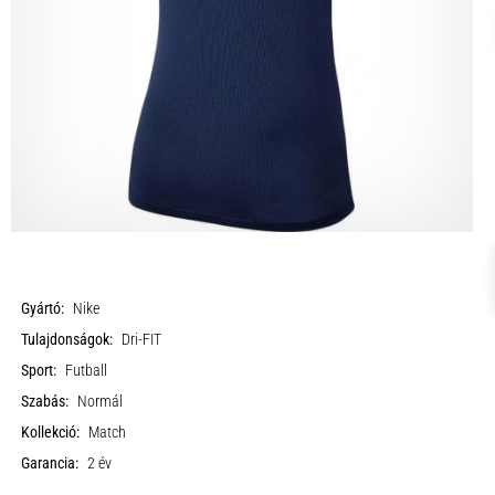
Gyártó:
Nike
Tulajdonságok:
Dri-FIT
Sport:
Futball
Szabás:
Normál
Kollekció:
Match
Garancia:
2 év