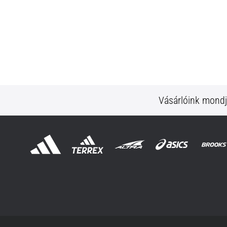
Vásárlóink mond