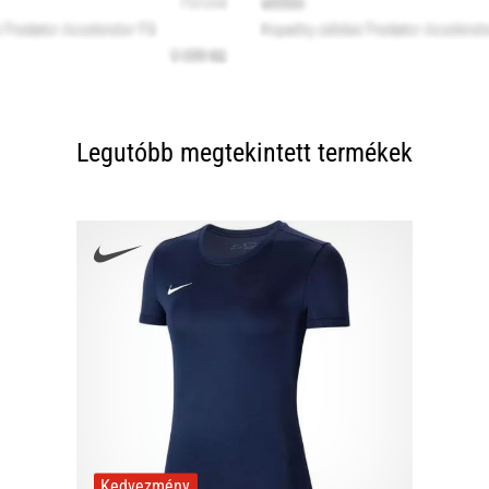
Legutóbb megtekintett termékek
Kedvezmény