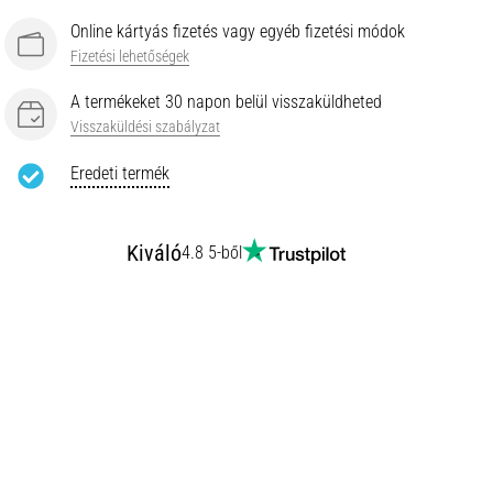
Online kártyás fizetés vagy egyéb fizetési módok
Fizetési lehetőségek
A termékeket 30 napon belül visszaküldheted
Visszaküldési szabályzat
Eredeti termék
Kiváló
4.8 5-ből