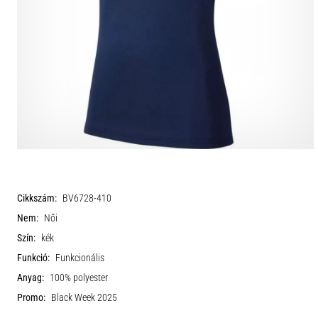
Cikkszám:
BV6728-410
Nem:
Női
Szín:
kék
Funkció:
Funkcionális
Anyag:
100% polyester
Promo:
Black Week 2025