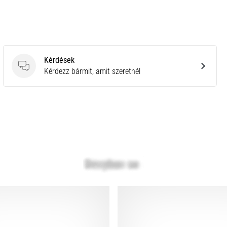
Kérdések
Kérdések
Kérdezz bármit, amit szeretnél