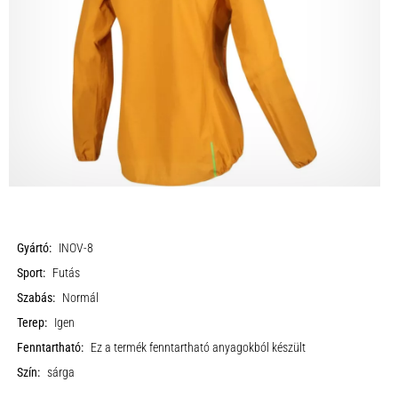
Gyártó:
INOV-8
Sport:
Futás
Szabás:
Normál
Terep:
Igen
Fenntartható:
Ez a termék fenntartható anyagokból készült
Szín:
sárga