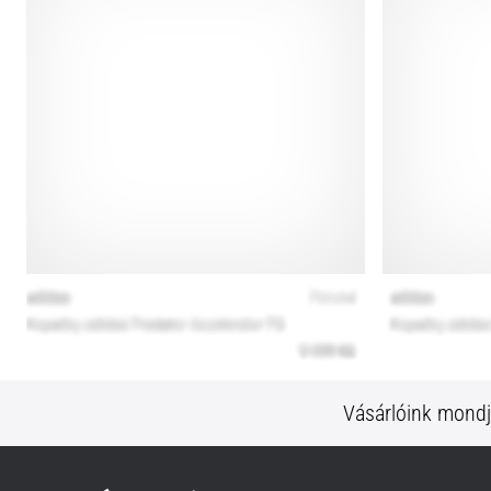
Vásárlóink mond