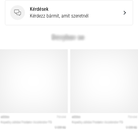
Kérdések
Kérdések
Kérdezz bármit, amit szeretnél