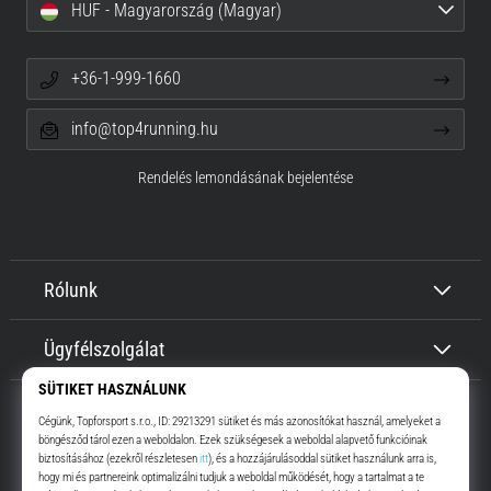
HUF - Magyarország (Magyar)
+36-1-999-1660
info@top4running.hu
Rendelés lemondásának bejelentése
Rólunk
Ügyfélszolgálat