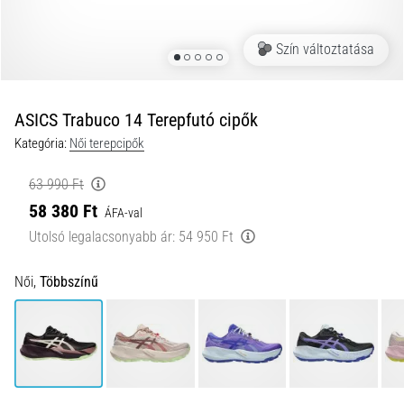
futócipőmodellek
nagyobb
Szín változtatása
párnázással?
Fedezd
fel
a
ASICS Trabuco 14 Terepfutó cipők
párnázott
Kategória:
Női terepcipők
cipőket
országútra
63 990 Ft
és
58 380 Ft
ÁFA-val
terepre,
és
Utolsó legalacsonyabb ár:
54 950 Ft
élvezd
a…
Női,
Többszínű
2026.08.05.
•
11 perces olvasási idő
A