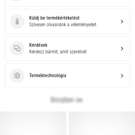
Küldj be termékértékelést
Küldj be termékértékelést
Szívesen olvasnánk a véleményedet.
Kérdések
Kérdések
Kérdezz bármit, amit szeretnél
Terméktechnológia
Terméktechnológia