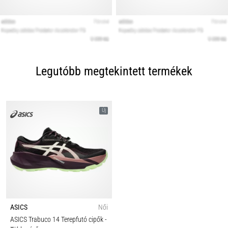
Legutóbb megtekintett termékek
Új
ASICS
Női
ASICS Trabuco 14 Terepfutó cipők
-