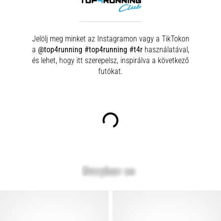
Jelölj meg minket az Instagramon vagy a TikTokon
a
@top4running #top4running #t4r
használatával,
és lehet, hogy itt szerepelsz, inspirálva a következő
futókat.