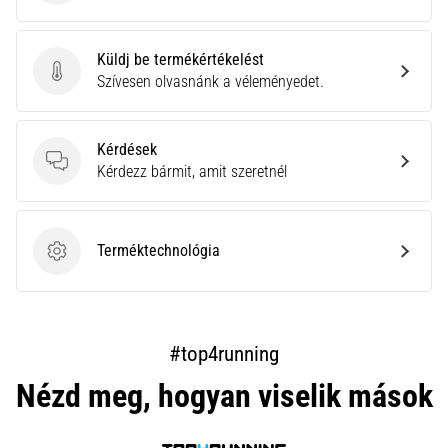
Küldj be termékértékelést
Küldj be termékértékelést
Szívesen olvasnánk a véleményedet.
Kérdések
Kérdések
Kérdezz bármit, amit szeretnél
Terméktechnológia
Terméktechnológia
#top4running
Nézd meg, hogyan viselik mások