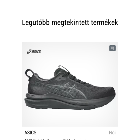
Legutóbb megtekintett termékek
Új
ASICS
Női