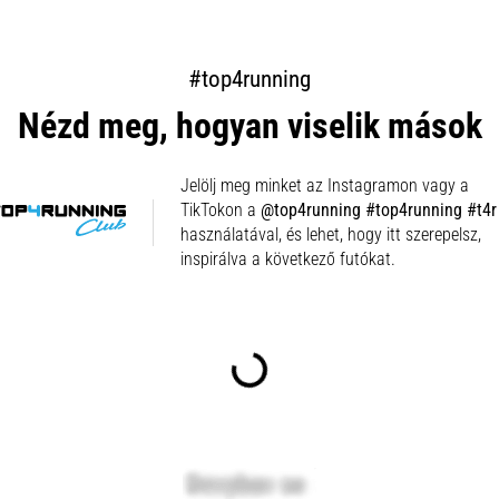
#top4running
Nézd meg, hogyan viselik mások
Jelölj meg minket az Instagramon vagy a
TikTokon a
@top4running #top4running #t4r
használatával, és lehet, hogy itt szerepelsz,
inspirálva a következő futókat.