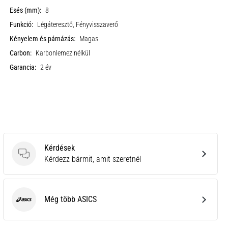
Esés (mm):
8
Funkció:
Légáteresztő, Fényvisszaverő
Kényelem és párnázás:
Magas
Carbon:
Karbonlemez nélkül
Garancia:
2 év
Kérdések
Kérdések
Kérdezz bármit, amit szeretnél
Még több ASICS
ASICS