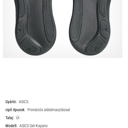
Gyártó:
ASICS
cipő típusok:
Pronációs alátámasztással
Talaj:
Út
Modell:
ASICS Gel-Kayano