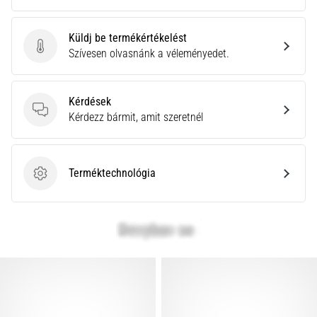
Küldj be termékértékelést
Küldj be termékértékelést
Szívesen olvasnánk a véleményedet.
Kérdések
Kérdések
Kérdezz bármit, amit szeretnél
Terméktechnológia
Terméktechnológia