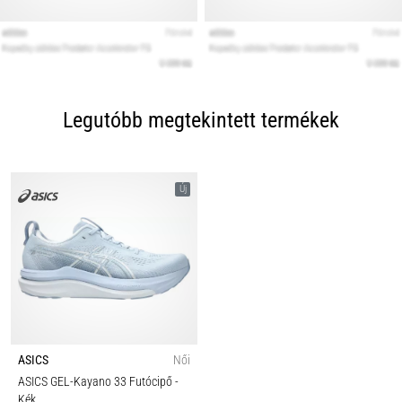
Legutóbb megtekintett termékek
Új
ASICS
Női
ASICS GEL-Kayano 33 Futócipő
-
Kék