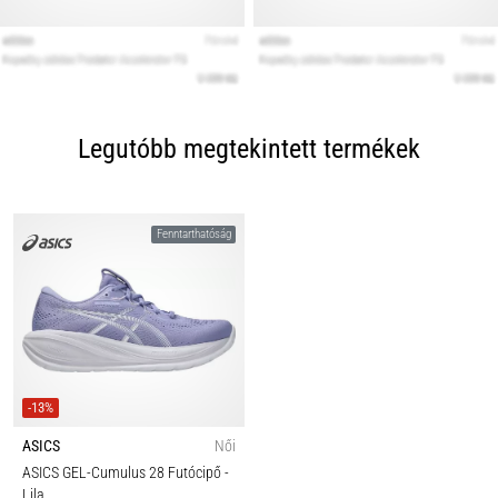
Legutóbb megtekintett termékek
Fenntarthatóság
-13%
ASICS
Női
ASICS GEL-Cumulus 28 Futócipő
-
Lila