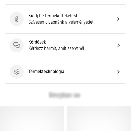
Küldj be termékértékelést
Küldj be termékértékelést
Szívesen olvasnánk a véleményedet.
Kérdések
Kérdések
Kérdezz bármit, amit szeretnél
Terméktechnológia
Terméktechnológia