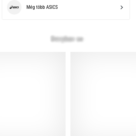
Még több ASICS
ASICS