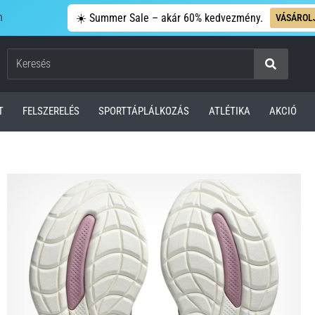
n
☀️ Summer Sale – akár 60% kedvezmény.
VÁSÁROL
Keresés
T
FELSZERELÉS
SPORTTÁPLÁLKOZÁS
ATLÉTIKA
AKCIÓ