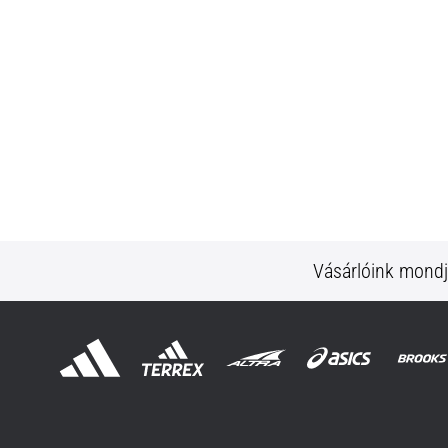
Vásárlóink mond