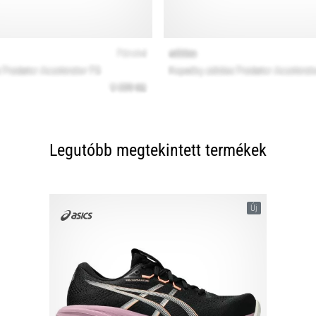
Legutóbb megtekintett termékek
Új