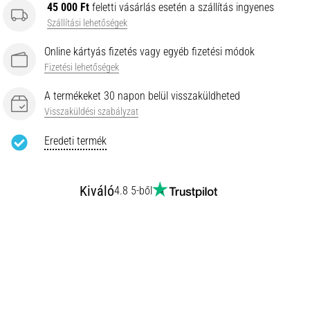
45 000 Ft
feletti vásárlás esetén a szállítás ingyenes
Szállítási lehetőségek
Online kártyás fizetés vagy egyéb fizetési módok
Fizetési lehetőségek
A termékeket 30 napon belül visszaküldheted
Visszaküldési szabályzat
Eredeti termék
Kiváló
4.8 5-ből