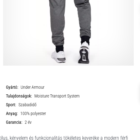
Gyártó:
Under Armour
Tulajdonságok:
Moisture Transport System
Sport:
Szabadidő
Anyag:
100% polyester
Garancia:
2 év
, kényelem és funkcionalitás tökéletes keveréke a modern férfi