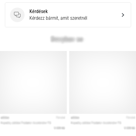
Kérdések
Kérdések
Kérdezz bármit, amit szeretnél