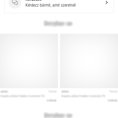
Kérdések
Kérdezz bármit, amit szeretnél