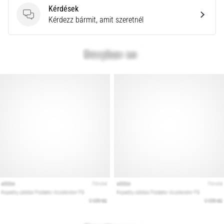
Kérdések
Kérdések
Kérdezz bármit, amit szeretnél