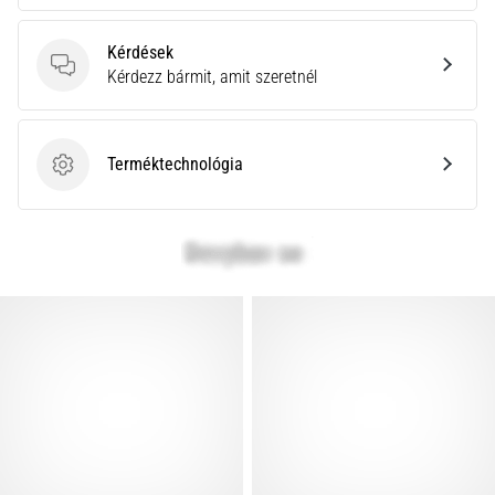
Kérdések
Kérdések
Kérdezz bármit, amit szeretnél
Terméktechnológia
Terméktechnológia