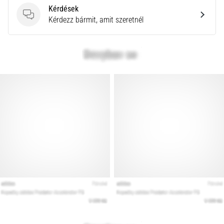
Kérdések
Kérdések
Kérdezz bármit, amit szeretnél