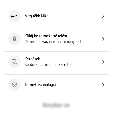
Még több Nike
Nike
Küldj be termékértékelést
Küldj be termékértékelést
Szívesen olvasnánk a véleményedet.
Kérdések
Kérdések
Kérdezz bármit, amit szeretnél
Terméktechnológia
Terméktechnológia