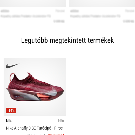
Legutóbb megtekintett termékek
-14%
Nike
Női
Nike Alphafly 3 SE Futócipő
- Piros