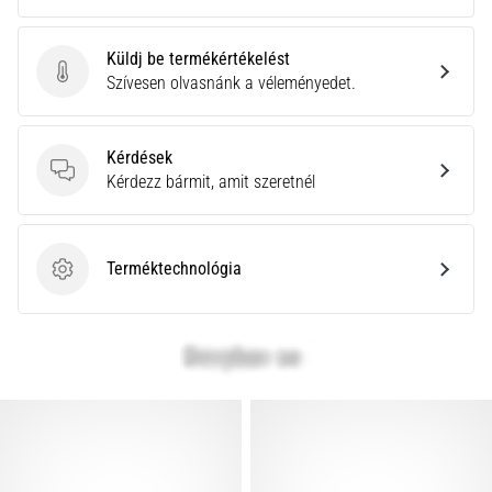
Küldj be termékértékelést
Küldj be termékértékelést
Szívesen olvasnánk a véleményedet.
Kérdések
Kérdések
Kérdezz bármit, amit szeretnél
Terméktechnológia
Terméktechnológia