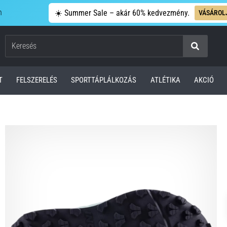
n
☀️ Summer Sale – akár 60% kedvezmény.
VÁSÁROL
Keresés
T
FELSZERELÉS
SPORTTÁPLÁLKOZÁS
ATLÉTIKA
AKCIÓ