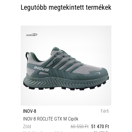
Legutóbb megtekintett termékek
INOV-8
Férfi
INOV-8 ROCLITE GTX M Cipők
Zöld
60 550 Ft
51 470 Ft