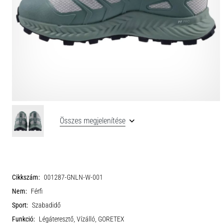
Összes megjelenítése
Cikkszám:
001287-GNLN-W-001
Nem:
Férfi
Sport:
Szabadidő
Funkció:
Légáteresztő, Vízálló, GORETEX