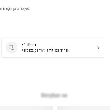
 megállja a helyét.
Kérdések
Kérdések
Kérdezz bármit, amit szeretnél