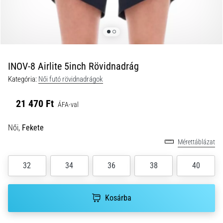
és
hogyan
kell
végrehajtani
őket?
INOV-8 Airlite 5inch Rövidnadrág
A
Kategória:
Női futó rövidnadrágok
gyakorlatban
az
21 470 Ft
ingafutás
ÁFA-val
a
sebességet,
Női,
Fekete
a
Mérettáblázat
mozgékonyságot
és
32
34
36
38
40
az
irányváltási
képességet
Kosárba
teszteli.
Hogyan