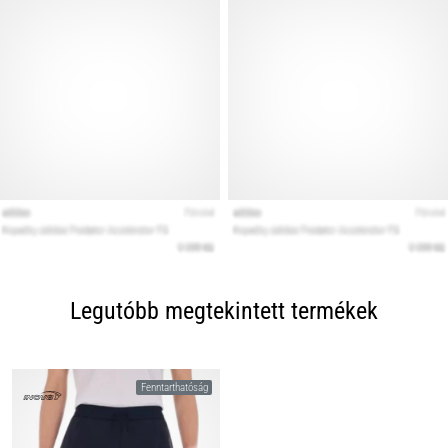
Legutóbb megtekintett termékek
Fenntarthatóság