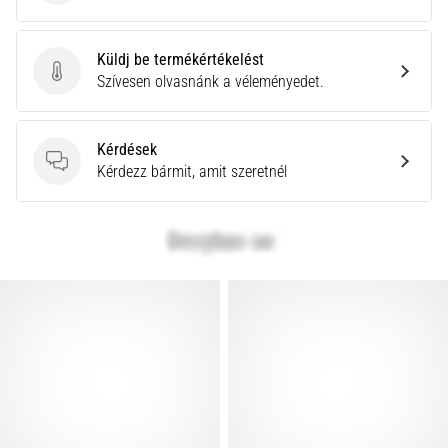
Küldj be termékértékelést
Küldj be termékértékelést
Szívesen olvasnánk a véleményedet.
Kérdések
Kérdések
Kérdezz bármit, amit szeretnél