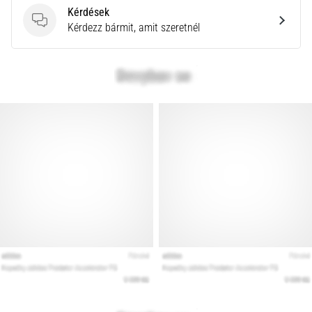
Kérdések
Kérdések
Kérdezz bármit, amit szeretnél