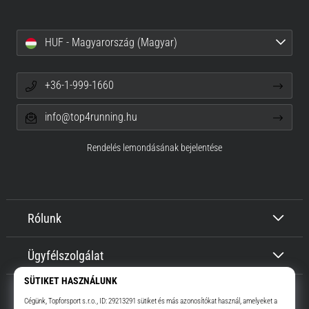
HUF - Magyarország (Magyar)
+36-1-999-1660
info@top4running.hu
Rendelés lemondásának bejelentése
Rólunk
Ügyfélszolgálat