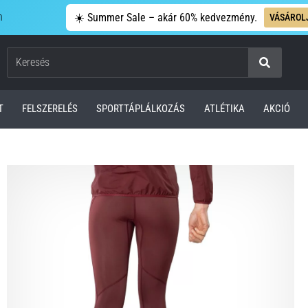
n
☀️ Summer Sale – akár 60% kedvezmény.
VÁSÁROL
Keresés
T
FELSZERELÉS
SPORTTÁPLÁLKOZÁS
ATLÉTIKA
AKCIÓ