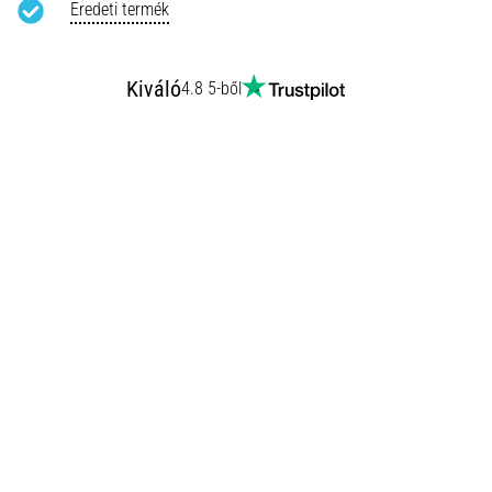
Eredeti termék
Kiváló
4.8 5-ből