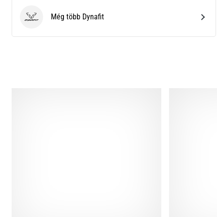
Még több Dynafit
Dynafit