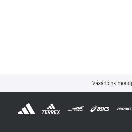
Vásárlóink mond