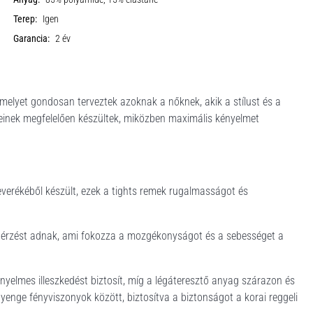
Terep:
Igen
Garancia:
2 év
melyet gondosan terveztek azoknak a nőknek, akik a stílust és a
nyeinek megfelelően készültek, miközben maximális kényelmet
verékéből készült, ezek a tights remek rugalmasságot és
n érzést adnak, ami fokozza a mozgékonyságot és a sebességet a
ényelmes illeszkedést biztosít, míg a légáteresztő anyag szárazon és
yenge fényviszonyok között, biztosítva a biztonságot a korai reggeli