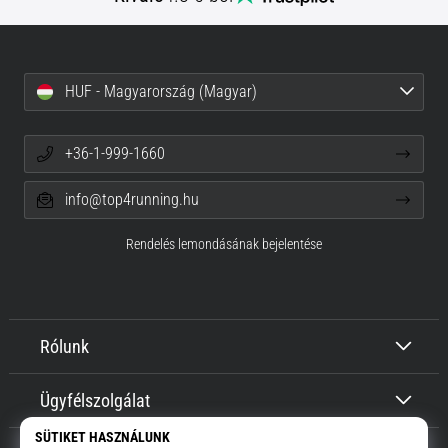
HUF - Magyarország (Magyar)
+36-1-999-1660
info@top4running.hu
Rendelés lemondásának bejelentése
Rólunk
Ügyfélszolgálat