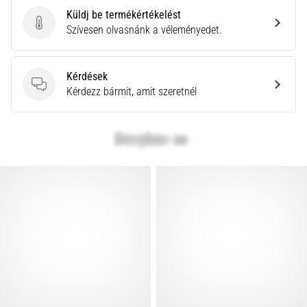
Küldj be termékértékelést
Küldj be termékértékelést
Szívesen olvasnánk a véleményedet.
Kérdések
Kérdések
Kérdezz bármit, amit szeretnél