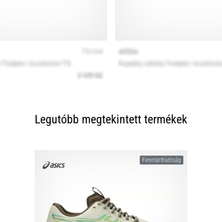
Legutóbb megtekintett termékek
Fenntarthatóság