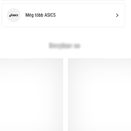
Még több ASICS
ASICS