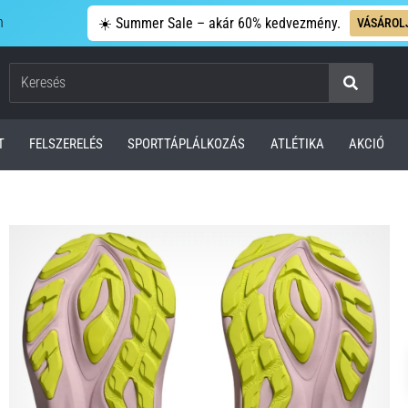
n
☀️ Summer Sale – akár 60% kedvezmény.
VÁSÁROL
Keresés
T
FELSZERELÉS
SPORTTÁPLÁLKOZÁS
ATLÉTIKA
AKCIÓ