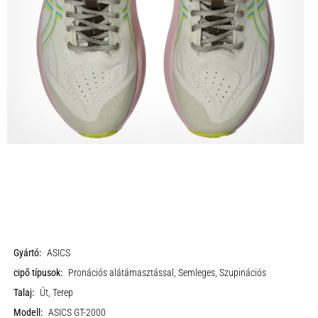
Gyártó:
ASICS
cipő típusok:
Pronációs alátámasztással, Semleges, Szupinációs
Talaj:
Út, Terep
Modell:
ASICS GT-2000