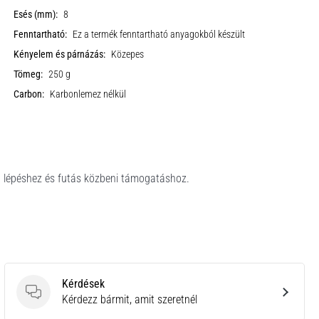
Esés (mm):
8
Fenntartható:
Ez a termék fenntartható anyagokból készült
Kényelem és párnázás:
Közepes
Tömeg:
250 g
Carbon:
Karbonlemez nélkül
b lépéshez és futás közbeni támogatáshoz.
Kérdések
Kérdések
Kérdezz bármit, amit szeretnél