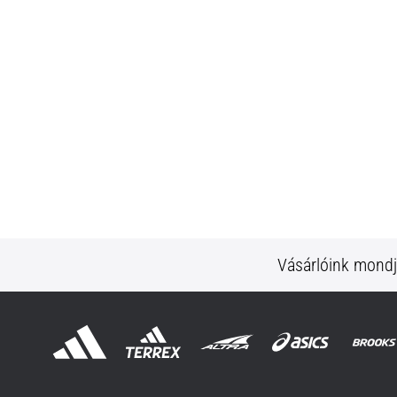
Vásárlóink mond