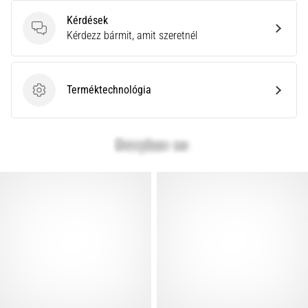
Kérdések
Kérdések
Kérdezz bármit, amit szeretnél
Terméktechnológia
Terméktechnológia