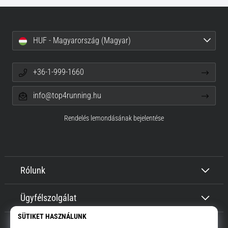
HUF - Magyarország (Magyar)
+36-1-999-1660
info@top4running.hu
Rendelés lemondásának bejelentése
Rólunk
Ügyfélszolgálat