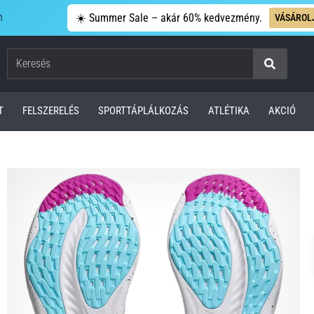
n
☀️ Summer Sale – akár 60% kedvezmény.
VÁSÁROL
Keresés
T
FELSZERELÉS
SPORTTÁPLÁLKOZÁS
ATLÉTIKA
AKCIÓ