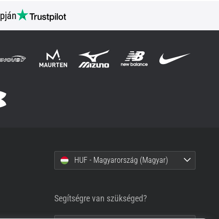
pján
HUF - Magyarország (Magyar)
Segítségre van szükséged?