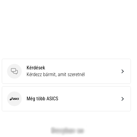
Kérdések
Kérdések
Kérdezz bármit, amit szeretnél
Még több ASICS
ASICS