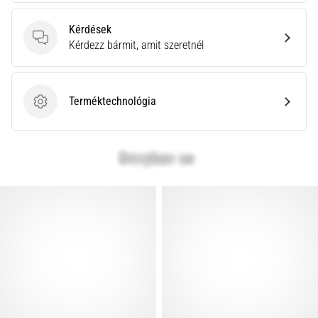
Kérdések
Kérdések
Kérdezz bármit, amit szeretnél
Terméktechnológia
Terméktechnológia