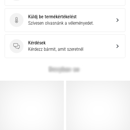
Küldj be termékértékelést
Küldj be termékértékelést
Szívesen olvasnánk a véleményedet.
Kérdések
Kérdések
Kérdezz bármit, amit szeretnél