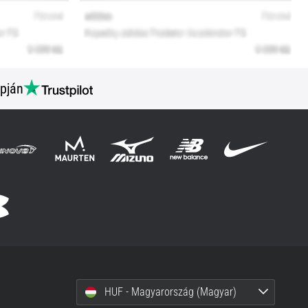
pján
HUF - Magyarország (Magyar)