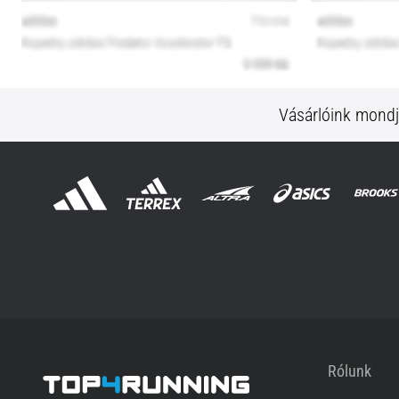
Vásárlóink mond
Rólunk