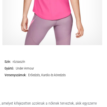
Szín:
rózsaszín
Gyártó:
Under Armour
Versenyszámok:
Erőedzés, Kardio és köredzés
 amelyet kifejezetten azoknak a nőknek terveztek, akik egyszerre