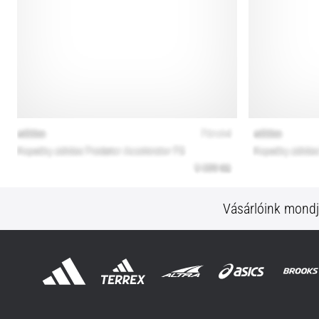
Vásárlóink mond