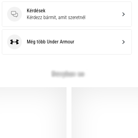
Kérdések
Kérdések
Kérdezz bármit, amit szeretnél
Még több Under Armour
Under Armour