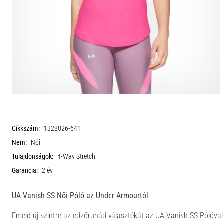
Cikkszám:
1328826-641
Nem:
Női
Tulajdonságok:
4-Way Stretch
Garancia:
2 év
UA Vanish SS Női Póló az Under Armourtól
Emeld új szintre az edzőruhád választékát az UA Vanish SS Pólóval,