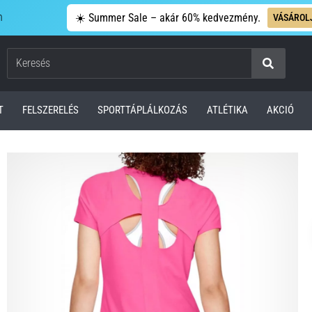
n
☀️ Summer Sale – akár 60% kedvezmény.
VÁSÁROL
Keresés
T
FELSZERELÉS
SPORTTÁPLÁLKOZÁS
ATLÉTIKA
AKCIÓ