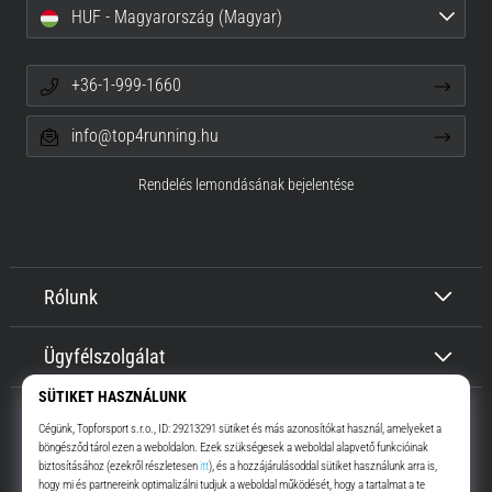
HUF - Magyarország (Magyar)
+36-1-999-1660
info@top4running.hu
Rendelés lemondásának bejelentése
Rólunk
Ügyfélszolgálat