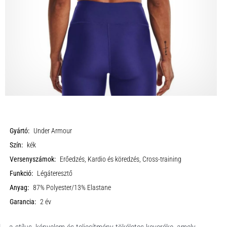
Gyártó:
Under Armour
Szín:
kék
Versenyszámok:
Erőedzés, Kardio és köredzés, Cross-training
Funkció:
Légáteresztő
Anyag:
87% Polyester/13% Elastane
Garancia:
2 év