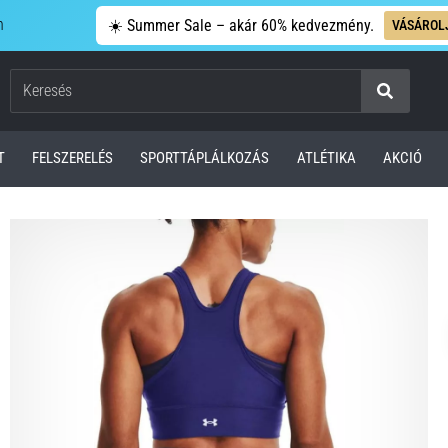
n
☀️ Summer Sale – akár 60% kedvezmény.
VÁSÁROL
Keresés
T
FELSZERELÉS
SPORTTÁPLÁLKOZÁS
ATLÉTIKA
AKCIÓ