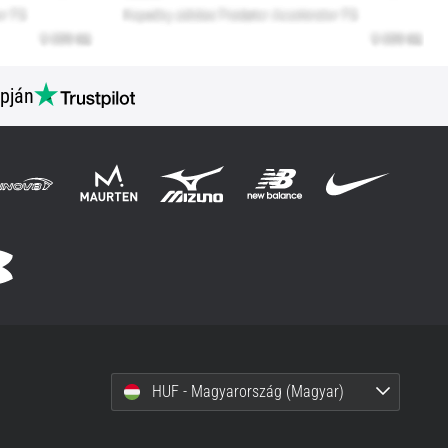
pján
HUF - Magyarország (Magyar)