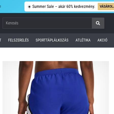
n
☀️ Summer Sale – akár 60% kedvezmény.
VÁSÁROL
Keresés
T
FELSZERELÉS
SPORTTÁPLÁLKOZÁS
ATLÉTIKA
AKCIÓ