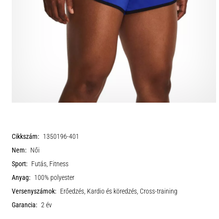
Cikkszám:
1350196-401
Nem:
Női
Sport:
Futás, Fitness
Anyag:
100% polyester
Versenyszámok:
Erőedzés, Kardio és köredzés, Cross-training
Garancia:
2 év