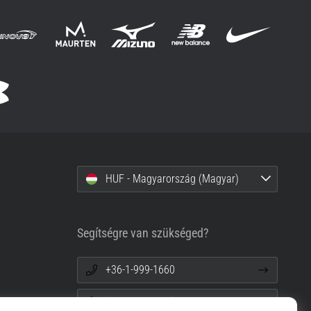
HUF - Magyarország (Magyar)
Segítségre van szükséged?
+36-1-999-1660
info@top4running.hu