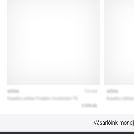
Vásárlóink mond