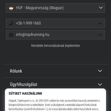
HUF - Magyarország (Magyar)
+36-1-999-1660
info@top4running.hu
Rendelés lemondásának bejelentése
Rólunk
Ügyfélszolgálat