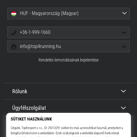
HUF - Magyarország (Magyar)
+36-1-999-1660
info@top4running.hu
Rendelés lemondásának bejelentése
Rólunk
Ügyfélszolgálat