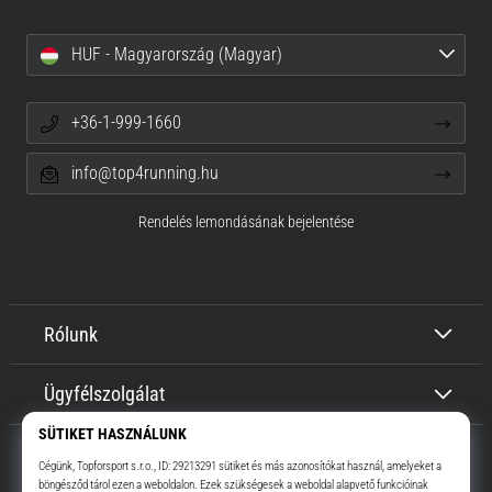
HUF - Magyarország (Magyar)
+36-1-999-1660
info@top4running.hu
Rendelés lemondásának bejelentése
Rólunk
Ügyfélszolgálat