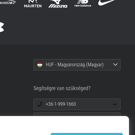
HUF - Magyarország (Magyar)
Segítségre van szükséged?
+36-1-999-1660
info@top4running.hu