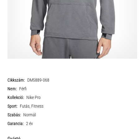
Cikkszám:
DM5889-068
Nem:
Férfi
Kollekció:
Nike Pro
Sport:
Futás, Fitness
Szabás:
Normál
Garancia:
2 év
Gyártó