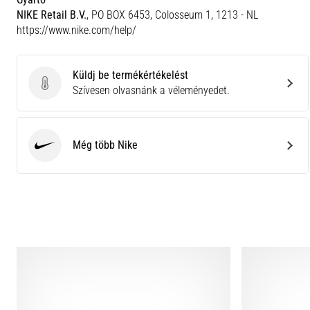
NIKE Retail B.V.
, PO BOX 6453, Colosseum 1, 1213 - NL
https://www.nike.com/help/
Küldj be termékértékelést
Küldj be termékértékelést
Szívesen olvasnánk a véleményedet.
Még több Nike
Nike