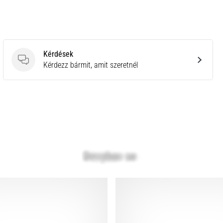
Kérdések
Kérdések
Kérdezz bármit, amit szeretnél