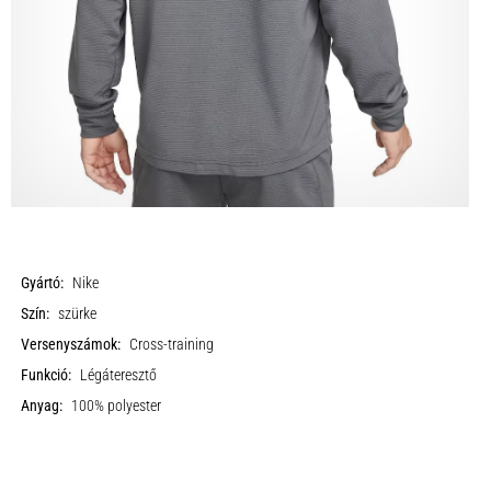
Gyártó:
Nike
Szín:
szürke
Versenyszámok:
Cross-training
Funkció:
Légáteresztő
Anyag:
100% polyester