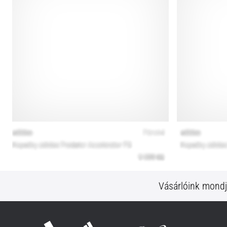
Vásárlóink mond