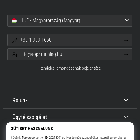
HUF - Magyarország (Magyar)
+36-1-999-1660
info@top4running.hu
Rendelés lemondásának bejelentése
Rólunk
Ügyfélszolgálat