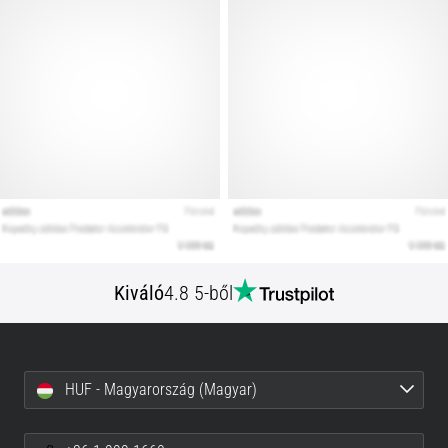
Kiváló
4.8 5-ből
HUF - Magyarország (Magyar)