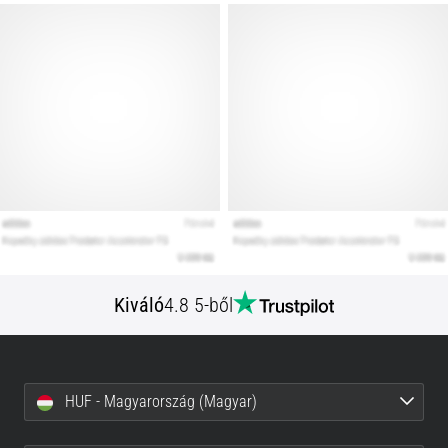
Kiváló
4.8 5-ből
HUF - Magyarország (Magyar)