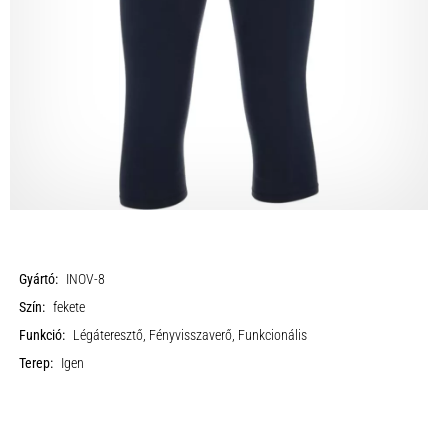
Gyártó:
INOV-8
Szín:
fekete
Funkció:
Légáteresztő, Fényvisszaverő, Funkcionális
Terep:
Igen