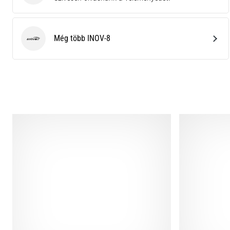
Még több INOV-8
INOV-8