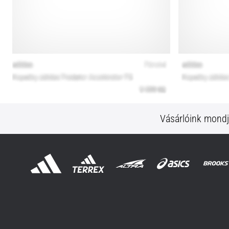
Vásárlóink mond