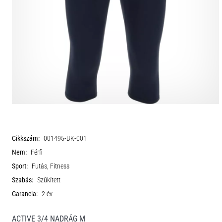
Cikkszám:
001495-BK-001
Nem:
Férfi
Sport:
Futás, Fitness
Szabás:
Szűkített
Garancia:
2 év
ACTIVE 3/4 NADRÁG M