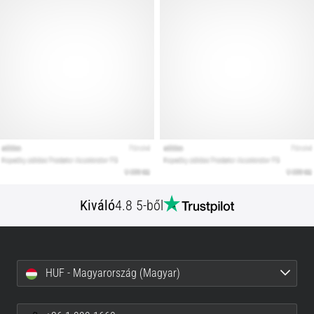
Kiváló
4.8 5-ből
HUF - Magyarország (Magyar)